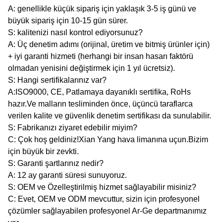
A: genellikle küçük sipariş için yaklaşık 3-5 iş günü ve
büyük sipariş için 10-15 gün sürer.
S: kalitenizi nasıl kontrol ediyorsunuz?
A: Üç denetim adımı (orijinal, üretim ve bitmiş ürünler için)
+ iyi garanti hizmeti (herhangi bir insan hasarı faktörü
olmadan yenisini değiştirmek için 1 yıl ücretsiz).
S: Hangi sertifikalarınız var?
A:ISO9000, CE, Patlamaya dayanıklı sertifika, RoHs
hazır.Ve malların tesliminden önce, üçüncü taraflarca
verilen kalite ve güvenlik denetim sertifikası da sunulabilir.
S: Fabrikanızı ziyaret edebilir miyim?
C: Çok hoş geldiniz!Xian Yang hava limanına uçun.Bizim
için büyük bir zevkti.
S: Garanti şartlarınız nedir?
A: 12 ay garanti süresi sunuyoruz.
S: OEM ve Özelleştirilmiş hizmet sağlayabilir misiniz?
C: Evet, OEM ve ODM mevcuttur, sizin için profesyonel
çözümler sağlayabilen profesyonel Ar-Ge departmanımız