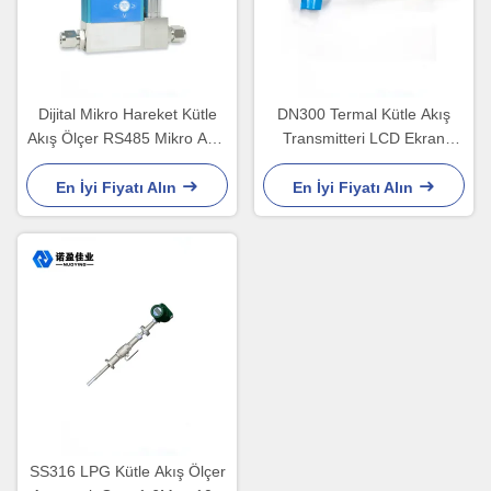
Dijital Mikro Hareket Kütle
DN300 Termal Kütle Akış
Akış Ölçer RS485 Mikro Akış
Transmitteri LCD Ekran
Kontrol Cihazı
Paslanmaz Çelik
En İyi Fiyatı Alın
En İyi Fiyatı Alın
SS316 LPG Kütle Akış Ölçer