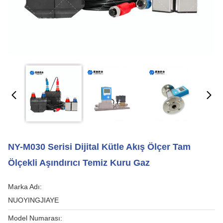
NY-M030 Serisi Dijital Kütle Akış Ölçer Tam
Ölçekli Aşındırıcı Temiz Kuru Gaz
Marka Adı:
NUOYINGJIAYE
Model Numarası: