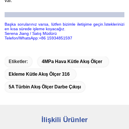
var.
Başka sorularınız varsa, lütfen bizimle iletişime geçin.İsteklerinizi
en kısa sürede işleme koyacağız.
Serena Jiang / Satış Müdürü
Telefon/WhatsApp:+86 15934851597
Etiketler:
4MPa Hava Kütle Akış Ölçer
Ekleme Kütle Akış Ölçer 316
5A Türbin Akış Ölçer Darbe Çıkışı
İlişkili Ürünler