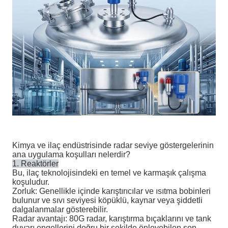
Kimya ve ilaç endüstrisinde radar seviye göstergelerinin
ana uygulama koşulları nelerdir?
1. Reaktörler
Bu, ilaç teknolojisindeki en temel ve karmaşık çalışma
koşuludur.
Zorluk: Genellikle içinde karıştırıcılar ve ısıtma bobinleri
bulunur ve sıvı seviyesi köpüklü, kaynar veya şiddetli
dalgalanmalar gösterebilir.
Radar avantajı: 80G radar, karıştırma bıçaklarını ve tank
duvarı engellerini doğru bir şekilde önleyebilen son