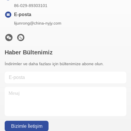
86-029-89303101
E-posta
lijunrong@china-nyjy.com
Haber Bültenimiz
İndirimler ve daha fazlası için bültenimize abone olun.
Bizimle İletişim