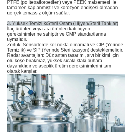
PTFE (politetrafloroetilen) veya PEEK malzemesi ile
tamamen kaplanmıştır ve korozyon endişesi olmadan
gerçek temassız ölçüm sağlar.
3. Yüksek Temizlik/Steril Ortam (Hijyen/Steril Tanklar)
İlaç ürünleri veya ara ürünleri katı hijyen
gereksinimlerine sahiptir ve GMP standartlarına
uymalıdır.
Zorluk: Sensörlerde kör nokta olmamalı ve CIP (Yerinde
Temizlik) ve SIP (Yerinde Sterilizasyon) desteklemelidir.
Radar avantajları: Düz anten tasarımı, sıvı birikimi için
ölü köşe bırakmaz, yüksek sıcaklıktaki buhara
dayanıklıdır ve aseptik üretim gereksinimlerini tam
olarak karşılar.