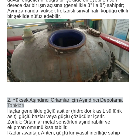
derece dar bir ışın açısına (genellikle 3° ila 8°) sahiptir;
Aynı zamanda, yüksek frekanslı sinyal hafif köpüğü etkili
bir şekilde nüfuz edebilir.
2. Yüksek Aşındırıcı Ortamlar İçin Aşındırıcı Depolama
Tankları
İlaçlar genellikle güçlü asitler (hidroklorik asit, sülfürik
asit), güçlü bazlar veya güçlü çözücüler içerir.
Zorluk: Ortamlar metal sensörleri aşındırabilir ve
ekipman ömrünü kısaltabilir.
Radar avantajı: Anten, güçlü kimyasal inertliğe sahip