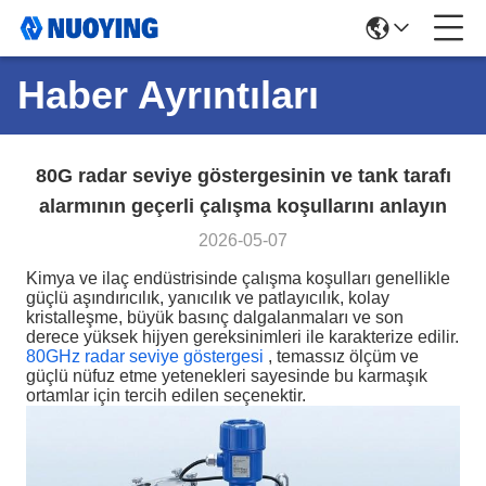
Haber Ayrıntıları
80G radar seviye göstergesinin ve tank tarafı
alarmının geçerli çalışma koşullarını anlayın
2026-05-07
Kimya ve ilaç endüstrisinde çalışma koşulları genellikle
güçlü aşındırıcılık, yanıcılık ve patlayıcılık, kolay
kristalleşme, büyük basınç dalgalanmaları ve son
derece yüksek hijyen gereksinimleri ile karakterize edilir.
80GHz radar seviye göstergesi
, temassız ölçüm ve
güçlü nüfuz etme yetenekleri sayesinde bu karmaşık
ortamlar için tercih edilen seçenektir.