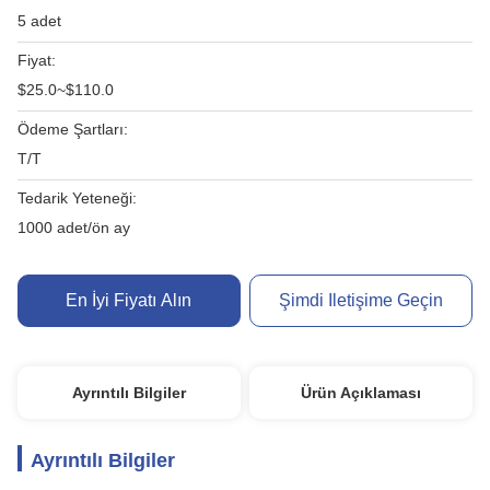
5 adet
Fiyat:
$25.0~$110.0
Ödeme Şartları:
T/T
Tedarik Yeteneği:
1000 adet/ön ay
En İyi Fiyatı Alın
Şimdi Iletişime Geçin
Ayrıntılı Bilgiler
Ürün Açıklaması
Ayrıntılı Bilgiler