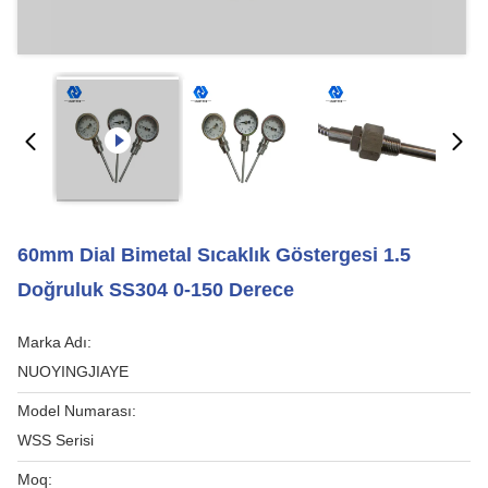
60mm Dial Bimetal Sıcaklık Göstergesi 1.5
Doğruluk SS304 0-150 Derece
Marka Adı:
NUOYINGJIAYE
Model Numarası:
WSS Serisi
Moq: