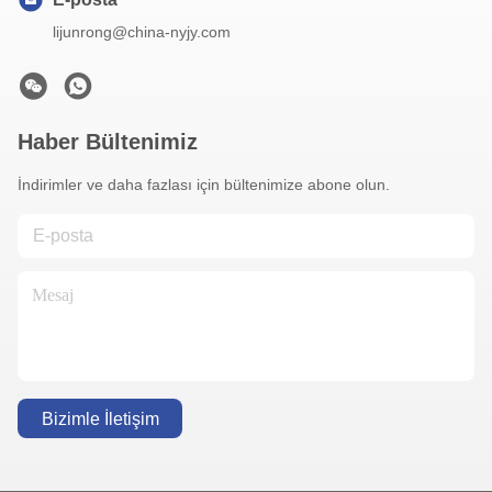
lijunrong@china-nyjy.com
Haber Bültenimiz
İndirimler ve daha fazlası için bültenimize abone olun.
Bizimle İletişim