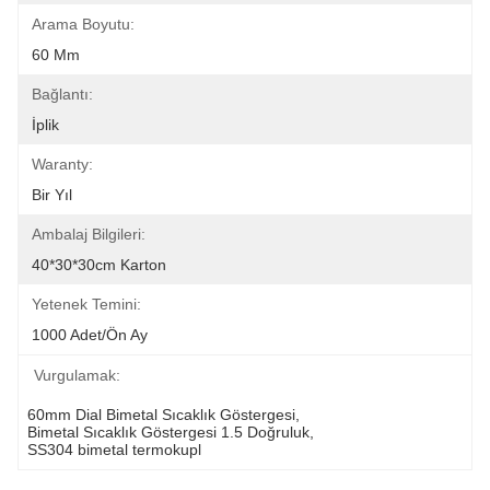
Arama Boyutu:
60 Mm
Bağlantı:
İplik
Waranty:
Bir Yıl
Ambalaj Bilgileri:
40*30*30cm Karton
Yetenek Temini:
1000 Adet/ön Ay
Vurgulamak:
60mm Dial Bimetal Sıcaklık Göstergesi
, 
Bimetal Sıcaklık Göstergesi 1.5 Doğruluk
, 
SS304 bimetal termokupl