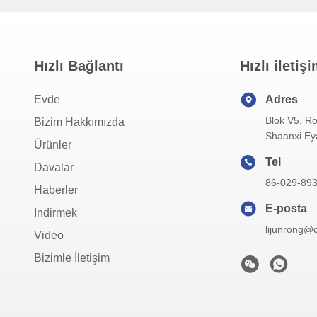
Hızlı Bağlantı
Hızlı iletiş
Evde
Adres
Blok V5, Ro
Bizim Hakkımızda
Shaanxi Eya
Ürünler
Tel
Davalar
86-029-89
Haberler
E-posta
Indirmek
lijunrong@
Video
Bizimle İletişim