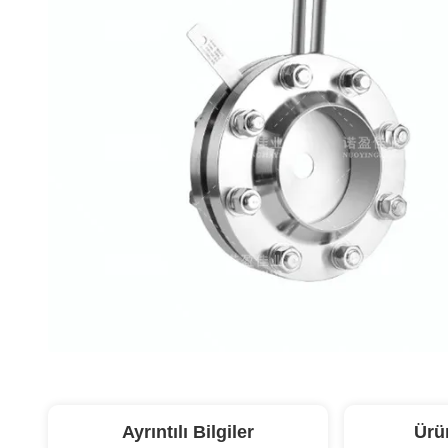
Ayrıntılı Bilgiler
Ürü