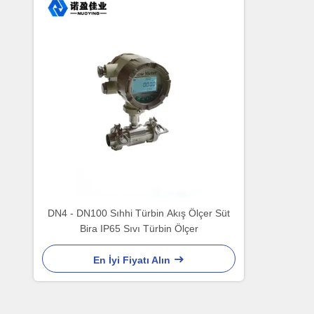
DN4 - DN100 Sıhhi Türbin Akış Ölçer Süt
Bira IP65 Sıvı Türbin Ölçer
En İyi Fiyatı Alın