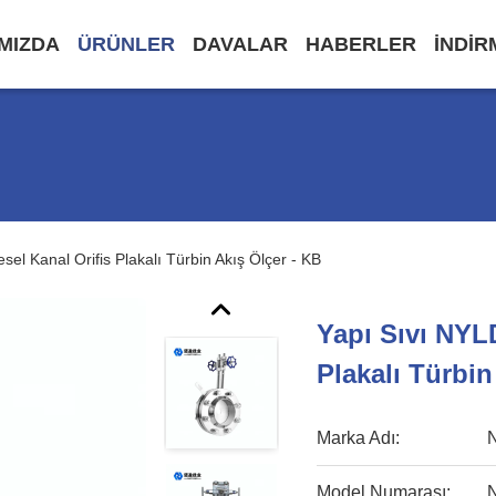
IMIZDA
ÜRÜNLER
DAVALAR
HABERLER
INDIR
sel Kanal Orifis Plakalı Türbin Akış Ölçer - KB
Yapı Sıvı NYLD
Plakalı Türbin
Marka Adı:
Model Numarası: