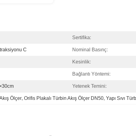
Sertifika:
traksiyonu C
Nominal Basınç:
Kesinlik:
Bağlantı Yöntemi:
m×30cm
Yetenek Temini:
 Akış Ölçer
, 
Orifis Plakalı Türbin Akış Ölçer DN50
, 
Yapı Sıvı Türb