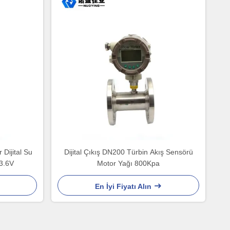
Dijital Su
Dijital Çıkış DN200 Türbin Akış Sensörü
 3.6V
Motor Yağı 800Kpa
En İyi Fiyatı Alın