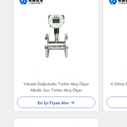
Yüksek Doğruluklu Türbin Akış Ölçer
4-20ma P
Alkollü Sıvı Türbin Akış Ölçer
En İyi Fiyatı Alın