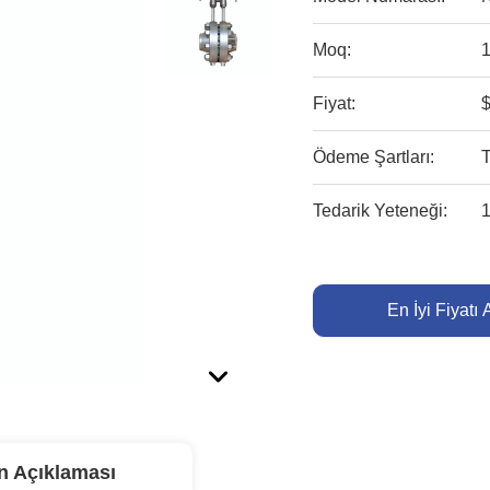
Moq:
1
Fiyat:
$
Ödeme Şartları:
Tedarik Yeteneği:
1
En İyi Fiyatı 
n Açıklaması