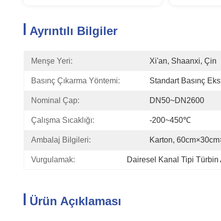
Ayrıntılı Bilgiler
Menşe Yeri:
Xi'an, Shaanxi, Çin
Basınç Çıkarma Yöntemi:
Standart Basınç Eks
Nominal Çap:
DN50~DN2600
Çalışma Sıcaklığı:
-200~450℃
Ambalaj Bilgileri:
Karton, 60cm×30c
Vurgulamak:
Dairesel Kanal Tipi Türbin
Ürün Açıklaması