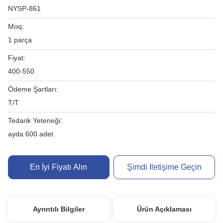
NYSP-861
Moq:
1 parça
Fiyat:
400-550
Ödeme Şartları:
T/T
Tedarik Yeteneği:
ayda 600 adet
En İyi Fiyatı Alın
Şimdi Iletişime Geçin
Ayrıntılı Bilgiler
Ürün Açıklaması