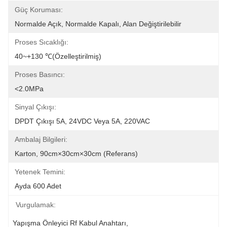
Güç Koruması:
Normalde Açık, Normalde Kapalı, Alan Değiştirilebilir
Proses Sıcaklığı:
40~+130 ℃(özelleştirilmiş)
Proses Basıncı:
<2.0MPa
Sinyal Çıkışı:
DPDT Çıkışı 5A, 24VDC Veya 5A, 220VAC
Ambalaj Bilgileri:
Karton, 90cm×30cm×30cm (referans)
Yetenek Temini:
Ayda 600 Adet
Vurgulamak:
Yapışma Önleyici Rf Kabul Anahtarı
, 