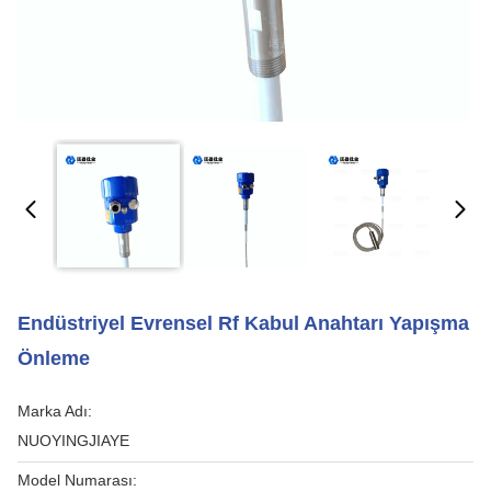
Endüstriyel Evrensel Rf Kabul Anahtarı Yapışma
Önleme
Marka Adı:
NUOYINGJIAYE
Model Numarası: