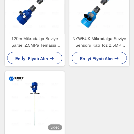
120m Mikrodalga Seviye
NYWBUK Mikrodalga Seviye
Şalteri 2.5MPa Temassız
Sensörü Katı Toz 2.5MPa
Exia IICT6
IP67
En İyi Fiyatı Alın
En İyi Fiyatı Alın
video