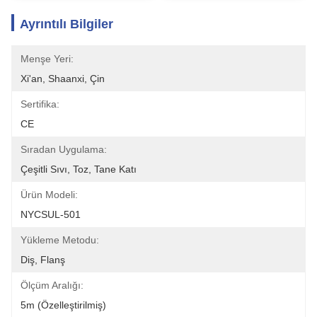
Ayrıntılı Bilgiler
Menşe Yeri:
Xi'an, Shaanxi, Çin
Sertifika:
CE
Sıradan Uygulama:
Çeşitli Sıvı, Toz, Tane Katı
Ürün Modeli:
NYCSUL-501
Yükleme Metodu:
Diş, Flanş
Ölçüm Aralığı:
5m (özelleştirilmiş)