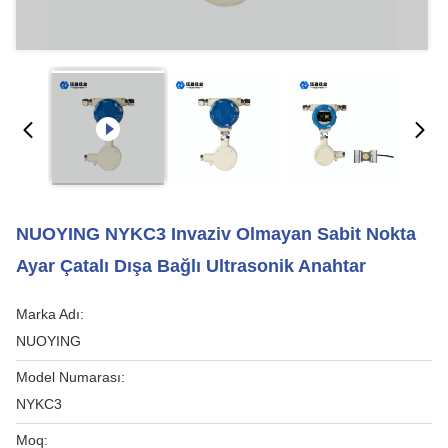
NUOYING NYKC3 Invaziv Olmayan Sabit Nokta
Ayar Çatalı Dışa Bağlı Ultrasonik Anahtar
Marka Adı:
NUOYING
Model Numarası:
NYKC3
Moq: