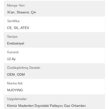
Menşe Yeri:
Xi'an, Shaanxi, Çin
Sertifika:
CE, SIL, ATEX
Seviye:
Endüstriyel
Garanti:
12 Ay
Özelleştirilmiş Destek:
OEM, ODM
Marka Adı:
NUOYING
Uygulamalar:
Kömür Madenleri Dışındaki Patlayıcı Gaz Ortamları