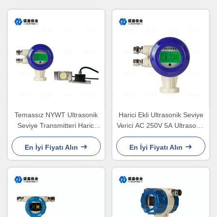
Temassız NYWT Ultrasonik
Harici Ekli Ultrasonik Seviye
Seviye Transmitteri Harici
Verici AC 250V 5A Ultrasonik
Ekli
Seviye Şalteri
En İyi Fiyatı Alın
En İyi Fiyatı Alın