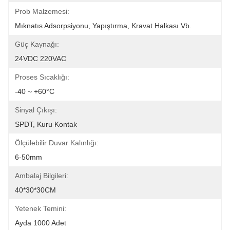
Prob Malzemesi:
Mıknatıs Adsorpsiyonu, Yapıştırma, Kravat Halkası Vb.
Güç Kaynağı:
24VDC 220VAC
Proses Sıcaklığı:
-40 ~ +60°C
Sinyal Çıkışı:
SPDT, Kuru Kontak
Ölçülebilir Duvar Kalınlığı:
6-50mm
Ambalaj Bilgileri:
40*30*30CM
Yetenek Temini:
Ayda 1000 Adet