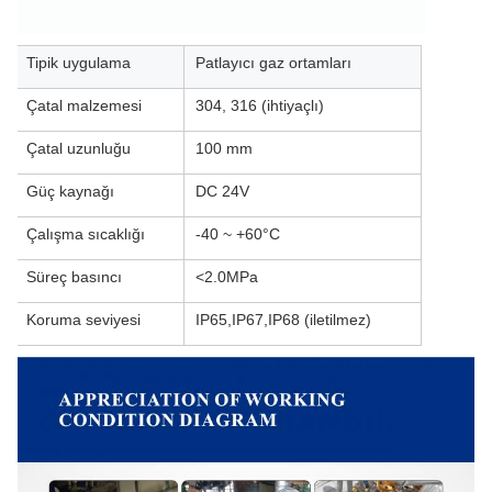
Tipik uygulama
Patlayıcı gaz ortamları
Çatal malzemesi
304, 316 (ihtiyaçlı)
Çatal uzunluğu
100 mm
Güç kaynağı
DC 24V
Çalışma sıcaklığı
-40 ~ +60°C
Süreç basıncı
<2.0MPa
Koruma seviyesi
IP65,IP67,IP68 (iletilmez)