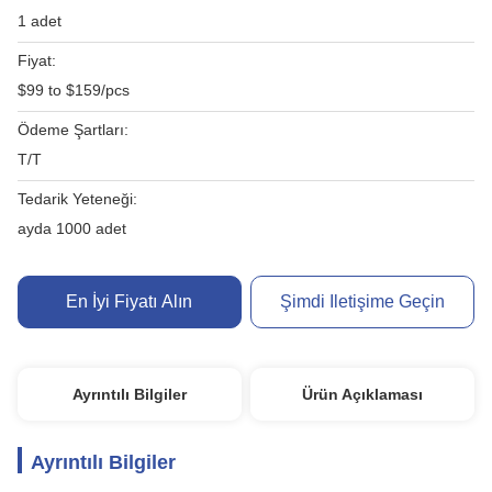
1 adet
Fiyat:
$99 to $159/pcs
Ödeme Şartları:
T/T
Tedarik Yeteneği:
ayda 1000 adet
En İyi Fiyatı Alın
Şimdi Iletişime Geçin
Ayrıntılı Bilgiler
Ürün Açıklaması
Ayrıntılı Bilgiler