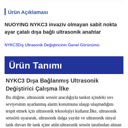
Ürün Açıklaması
NUOYING NYKC3 invaziv olmayan sabit nokta
ayar çatalı dışa bağlı ultrasonik anahtar
NYKC3
Dış Ultrasonik Değiştiricinin Genel Görünümü
Ürün Tanımı
NYKC3 Dışa Bağlanmış Ultrasonik
Değiştirici Çalışma İlke
Bu düğme, ultrasonik sensör aracılığıyla tankın içindeki sıvı
seviyesinin ayarlanmış alarm konumuna ulaşıp ulaşmadığını
tespit etmek için ultrasonik teknolojiyi kullanır.İlke, ultrasonik
sensörü uyararak, ultrasonik dalga yayılır ve ultrasonik sinyal
tank duvarı ile tank içine atılır.ultrasonik sensör tarafından alınan