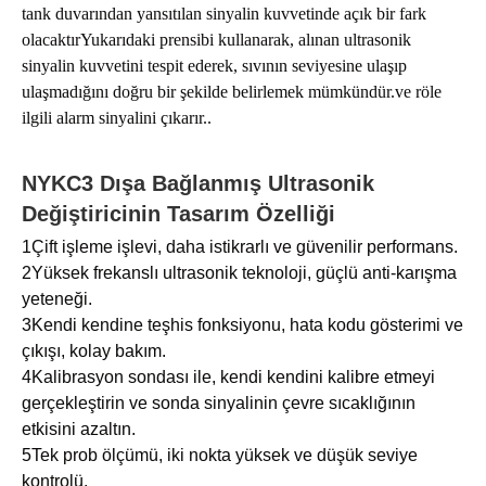
tank duvarından yansıtılan sinyalin kuvvetinde açık bir fark
olacaktırYukarıdaki prensibi kullanarak, alınan ultrasonik
sinyalin kuvvetini tespit ederek, sıvının seviyesine ulaşıp
ulaşmadığını doğru bir şekilde belirlemek mümkündür.ve röle
ilgili alarm sinyalini çıkarır..
NYKC3 Dışa Bağlanmış Ultrasonik
Değiştiricinin Tasarım Özelliği
1Çift işleme işlevi, daha istikrarlı ve güvenilir performans.
2Yüksek frekanslı ultrasonik teknoloji, güçlü anti-karışma
yeteneği.
3Kendi kendine teşhis fonksiyonu, hata kodu gösterimi ve
çıkışı, kolay bakım.
4Kalibrasyon sondası ile, kendi kendini kalibre etmeyi
gerçekleştirin ve sonda sinyalinin çevre sıcaklığının
etkisini azaltın.
5Tek prob ölçümü, iki nokta yüksek ve düşük seviye
kontrolü.