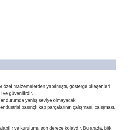
özel malzemelerden yapılmıştır, gösterge bileşenleri
 ve güvenilirdir.
k, her durumda yanlış seviye olmayacak.
 endüstrisi basınçlı kap parçalarının çalışması, çalışması,
alabilir ve kurulumu son derece kolaydır. Bu arada, bitki