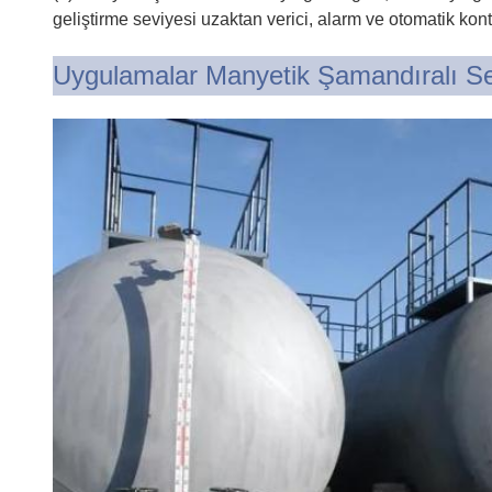
geliştirme seviyesi uzaktan verici, alarm ve otomatik kont
Uygulamalar Manyetik Şamandıralı S