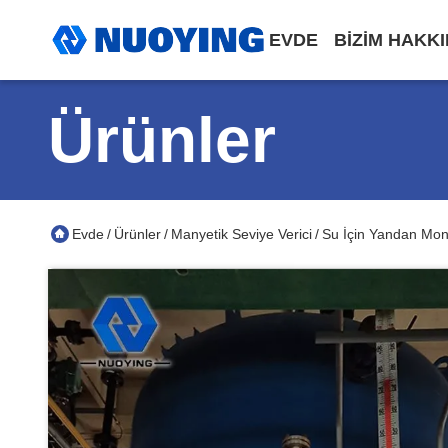
EVDE
BIZIM HAKK
Ürünler
Evde
Ürünler
Manyetik Seviye Verici
Su İçin Yandan Mon
/
/
/