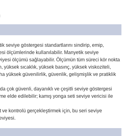
ü
k seviye göstergesi standartlarını sindirip, emip,
yesi ölçümlerinde kullanılabilir. Manyetik seviye
eviyesi ölçümü sağlayabilir. Ölçümün tüm süreci kör nokta
, yüksek sıcaklık, yüksek basınç, yüksek viskoziteli,
 yüksek güvenilirlik, güvenlik, gelişmişlik ve pratiklik
a çok güvenli, dayanıklı ve çeşitli seviye göstergesi
leme elde edilebilir; kamış yonga seti seviye vericisi ile
ıt ve kontrolü gerçekleştirmek için, bu seri seviye
eviyesi.