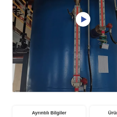
Ayrıntılı Bilgiler
Ürü