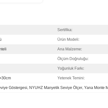
Sertifika:
ü
Ürün Modeli:
teli
Ana Malzeme:
Ölçüm Doğruluğu:
Yoğunluk Farkı:
m×30cm
Yetenek Temini:
viye Göstergesi
, 
NYUHZ Manyetik Seviye Ölçer
, 
Yana Monte M