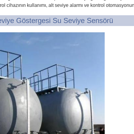
rol cihazının kullanımı, alt seviye alarmı ve kontrol otomasyonunu
eviye Göstergesi Su Seviye Sensörü