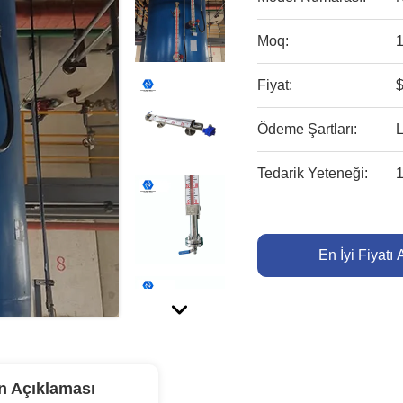
Moq:
1
Fiyat:
$
Ödeme Şartları:
Tedarik Yeteneği:
1
En İyi Fiyatı 
n Açıklaması