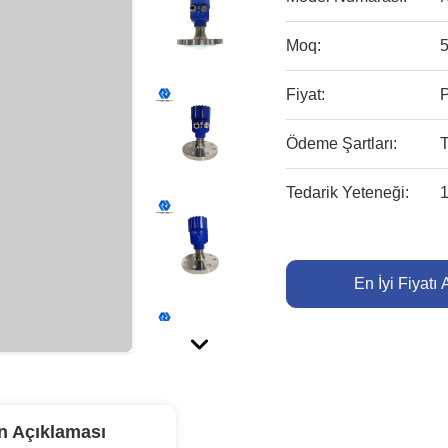
Moq:
Fiyat:
Ödeme Şartları:
Tedarik Yeteneği:
1
En İyi Fiyatı 
n Açıklaması