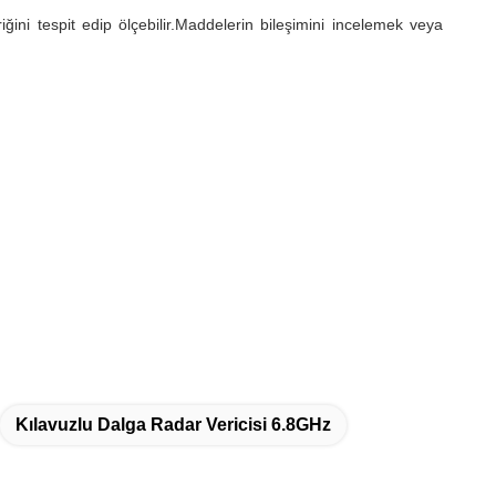
ni tespit edip ölçebilir.Maddelerin bileşimini incelemek veya
Kılavuzlu Dalga Radar Vericisi 6.8GHz