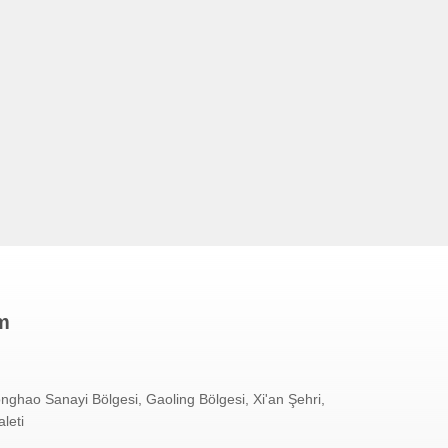
im
nghao Sanayi Bölgesi, Gaoling Bölgesi, Xi'an Şehri,
leti