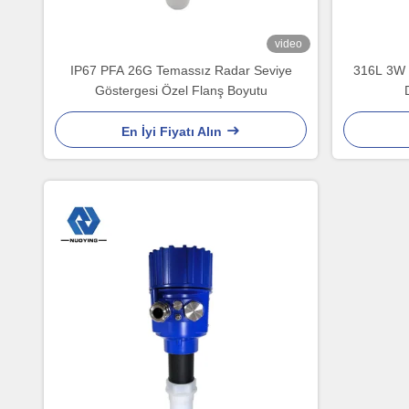
video
IP67 PFA 26G Temassız Radar Seviye
316L 3W 
Göstergesi Özel Flanş Boyutu
En İyi Fiyatı Alın