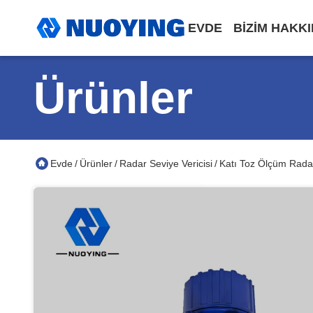
EVDE
BIZIM HAKK
Ürünler
Evde
Ürünler
Radar Seviye Vericisi
Katı Toz Ölçüm Radar
/
/
/