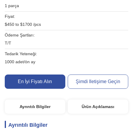
1 parça
Fiyat:
$450 to $1700 /pcs
Ödeme Şartları:
T/T
Tedarik Yeteneği:
1000 adet/ön ay
En İyi Fiyatı Alın
Şimdi Iletişime Geçin
Ayrıntılı Bilgiler
Ürün Açıklaması
Ayrıntılı Bilgiler