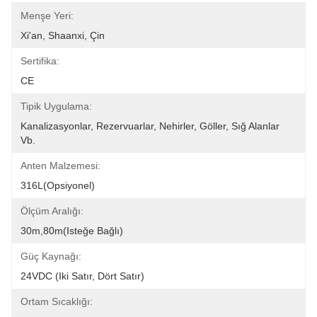
Menşe Yeri:
Xi'an, Shaanxi, Çin
Sertifika:
CE
Tipik Uygulama:
Kanalizasyonlar, Rezervuarlar, Nehirler, Göller, Sığ Alanlar 
Vb.
Anten Malzemesi:
316L(Opsiyonel)
Ölçüm Aralığı:
30m,80m(isteğe Bağlı)
Güç Kaynağı:
24VDC (iki Satır, Dört Satır)
Ortam Sıcaklığı: