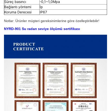
Süreç basıncı
-0,1~1,0Mpa
Bağlantı yöntemi
İp
Koruma Derecesi
IP67
Notlar: Ürünler müşteri gereksinimlerine göre özelleştirilebilir!
NYRD-901 Su radarı seviye ölçümü sertifikası