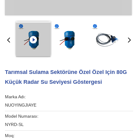
Tarımsal Sulama Sektörüne Özel Özel Için 80G
Küçük Radar Su Seviyesi Göstergesi
Marka Adı:
NUOYINGJIAYE
Model Numarası:
NYRD-SL
Moq: