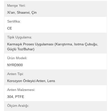
Menşe Yeri:
Xi'an, Shaanxi, Çin
Sertifika:
CE
Tipik Uygulama:
Karmaşık Proses Uygulaması (Karıştırma, Isıtma Çubuğu, 
Güçlü Toz/Buhar)
Ürün Modeli:
NYRD900
Anten Tipi:
Korozyon Önleyici Anten, Lens
Anten Malzemesi:
304, PTFE
Ölçüm Aralığı: