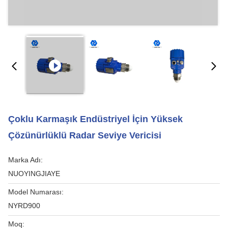
Çoklu Karmaşık Endüstriyel İçin Yüksek
Çözünürlüklü Radar Seviye Vericisi
Marka Adı:
NUOYINGJIAYE
Model Numarası:
NYRD900
Moq: